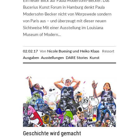
Ein neuer Blick auf Paula Modersohn-Becker: Das
Bucerius Kunst Forum in Hamburg denkt Paula
Modersohn-Becker nicht von Worpswede sondern
von Paris aus – und überzeugt mit dieser neuen
Sichtweise Mit einer Ausstellung im Louisiana
Museum of Modern...
02.02.17
Von
Nicole Buesing und Heiko Klaas
Ressort
Ausgaben
Ausstellungen
DARE Stories
Kunst
Geschichte wird gemacht