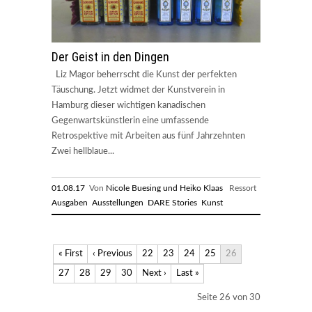
Der Geist in den Dingen
Liz Magor beherrscht die Kunst der perfekten
Täuschung. Jetzt widmet der Kunstverein in
Hamburg dieser wichtigen kanadischen
Gegenwartskünstlerin eine umfassende
Retrospektive mit Arbeiten aus fünf Jahrzehnten
Zwei hellblaue...
01.08.17
Von
Nicole Buesing und Heiko Klaas
Ressort
Ausgaben
Ausstellungen
DARE Stories
Kunst
« First
‹ Previous
22
23
24
25
26
27
28
29
30
Next ›
Last »
Seite 26 von 30