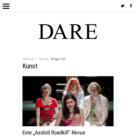
Heimat
Kunst
(Page 52)
Kunst
Eine „Axolotl Roadkill“-Revue