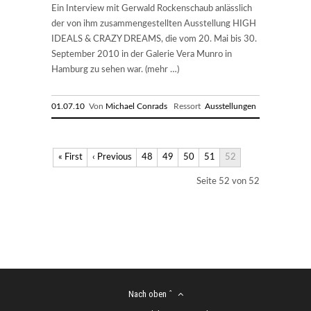
Ein Interview mit Gerwald Rockenschaub anlässlich
der von ihm zusammengestellten Ausstellung HIGH
IDEALS & CRAZY DREAMS, die vom 20. Mai bis 30.
September 2010 in der Galerie Vera Munro in
Hamburg zu sehen war. (mehr …)
01.07.10
Von
Michael Conrads
Ressort
Ausstellungen
« First
‹ Previous
48
49
50
51
52
Seite 52 von 52
Nach oben ˆ